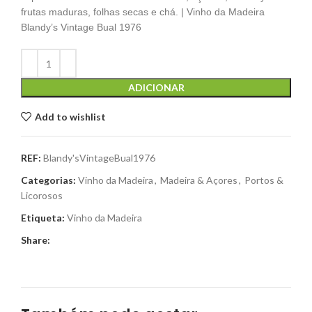
frutas maduras, folhas secas e chá. | Vinho da Madeira
Blandy’s Vintage Bual 1976
ADICIONAR
Add to wishlist
REF:
Blandy'sVintageBual1976
Categorias:
Vinho da Madeira
,
Madeira & Açores
,
Portos &
Licorosos
Etiqueta:
Vinho da Madeira
Share: