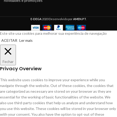
novidades e promoções
E-DEGA
2020 Desenvolvido por
AMEN.PT
.
Este site usa cookies para melhorar sua experiência de navegação
ACEITAR
Ler mais
Fechar
Privacy Overview
This website uses cookies to improve your experience while you
navigate through the website. Out of these cookies, the cookies that
are categorized as necessary are stored on your browser as they are
essential for the working of basic functionalities of the website. We
also use third-party cookies that help us analyze and understand how
you use this website. These cookies will be stored in your browser only
with your consent. You also have the option to opt-out of these