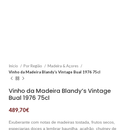
Início
Por Região
Madeira & Açores
Vinho da Madeira Blandy’s Vintage Bual 1976 75cl
Vinho da Madeira Blandy’s Vintage
Bual 1976 75cl
489,70
€
Exuberante com notas de madeiras tostada, frutos secos,
especiarias doces a lembrar baunilha, açafrão, chutney de