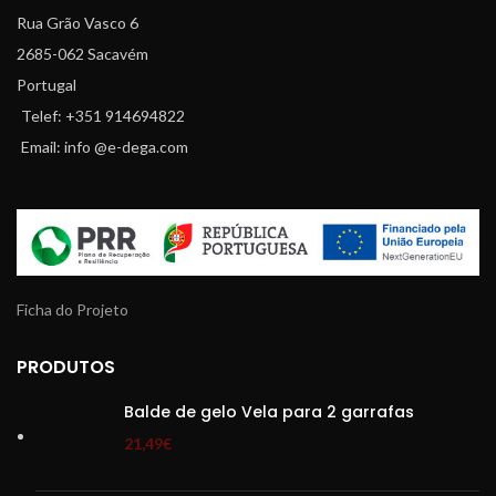
Rua Grão Vasco 6
2685-062 Sacavém
Portugal
Telef: +351 914694822
Email: info @e-dega.com
Ficha do Projeto
PRODUTOS
Balde de gelo Vela para 2 garrafas
21,49
€